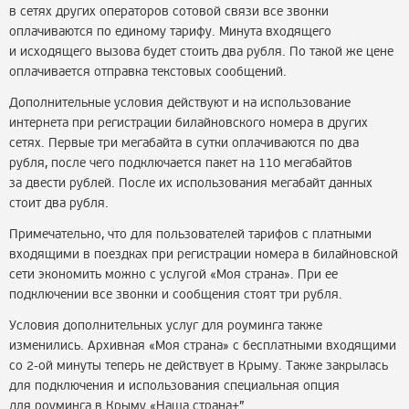
в сетях других операторов сотовой связи все звонки
оплачиваются по единому тарифу. Минута входящего
и исходящего вызова будет стоить два рубля. По такой же цене
оплачивается отправка текстовых сообщений.
Дополнительные условия действуют и на использование
интернета при регистрации билайновского номера в других
сетях. Первые три мегабайта в сутки оплачиваются по два
рубля, после чего подключается пакет на 110 мегабайтов
за двести рублей. После их использования мегабайт данных
стоит два рубля.
Примечательно, что для пользователей тарифов с платными
входящими в поездках при регистрации номера в билайновской
сети экономить можно с услугой «Моя страна». При ее
подключении все звонки и сообщения стоят три рубля.
Условия дополнительных услуг для роуминга также
изменились. Архивная «Моя страна» с бесплатными входящими
со 2-ой минуты теперь не действует в Крыму. Также закрылась
для подключения и использования специальная опция
для роуминга в Крыму «Наша страна+”.