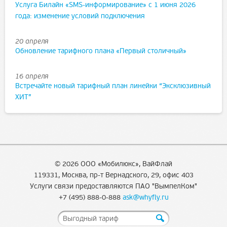
Услуга Билайн «SMS-информирование» с 1 июня 2026
года: изменение условий подключения
20 апреля
Обновление тарифного плана «Первый столичный»
16 апреля
Встречайте новый тарифный план линейки “Эксклюзивный
ХИТ”
© 2026 ООО «Мобилюкс», ВайФлай
119331, Москва, пр-т Вернадского, 29, офис 403
Услуги связи предоставляются ПАО "ВымпелКом"
+7 (495) 888-0-888
ask@whyfly.ru