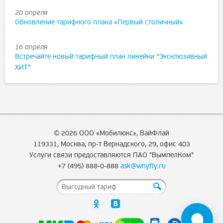
20 апреля
Обновление тарифного плана «Первый столичный»
16 апреля
Встречайте новый тарифный план линейки “Эксклюзивный
ХИТ”
© 2026 ООО «Мобилюкс», ВайФлай
119331, Москва, пр-т Вернадского, 29, офис 403
Услуги связи предоставляются ПАО "ВымпелКом"
+7 (495) 888-0-888
ask@whyfly.ru