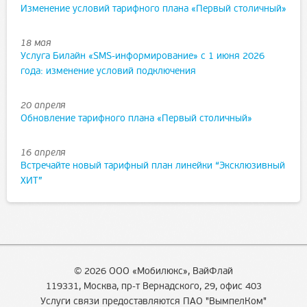
Изменение условий тарифного плана «Первый столичный»
18 мая
Услуга Билайн «SMS-информирование» с 1 июня 2026
года: изменение условий подключения
20 апреля
Обновление тарифного плана «Первый столичный»
16 апреля
Встречайте новый тарифный план линейки “Эксклюзивный
ХИТ”
© 2026 ООО «Мобилюкс», ВайФлай
119331, Москва, пр-т Вернадского, 29, офис 403
Услуги связи предоставляются ПАО "ВымпелКом"