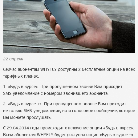
22 апреля
Сейчас абонентам WHYFLY доступны 2 бесплатные опции на всех
тарифных планах:
1. «Будь в курсе». При пропущенном звонке Вам приходит
SMS-уведомление
с номером звонившего абонента.
2. «Будь в курсе +». При пропущенном звонке Вам приходит
не только
SMS-уведомление
, но и голосовое сообщение, которое
Вы можете прослушать.
С 29.04.2014 года происходит отключение опции «Будь в курсе».
Всем абонентам WHYFLY будет доступна опция «Будь в курсе +».