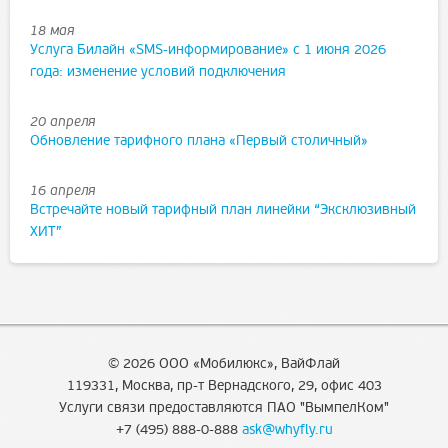
18 мая
Услуга Билайн «SMS-информирование» с 1 июня 2026
года: изменение условий подключения
20 апреля
Обновление тарифного плана «Первый столичный»
16 апреля
Встречайте новый тарифный план линейки “Эксклюзивный
ХИТ”
© 2026 ООО «Мобилюкс», ВайФлай
119331, Москва, пр-т Вернадского, 29, офис 403
Услуги связи предоставляются ПАО "ВымпелКом"
+7 (495) 888-0-888
ask@whyfly.ru