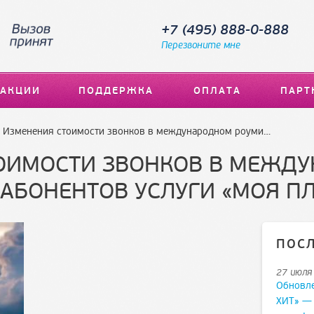
+7 (495) 888-0-888
Перезвоните мне
АКЦИИ
ПОДДЕРЖКА
ОПЛАТА
ПАРТ
Изменения стоимости звонков в международном роуминге для абонентов услуги «Моя планета»
ОИМОСТИ ЗВОНКОВ В МЕЖД
АБОНЕНТОВ УСЛУГИ «МОЯ П
ПОС
27 июля
Обновл
ХИТ» —