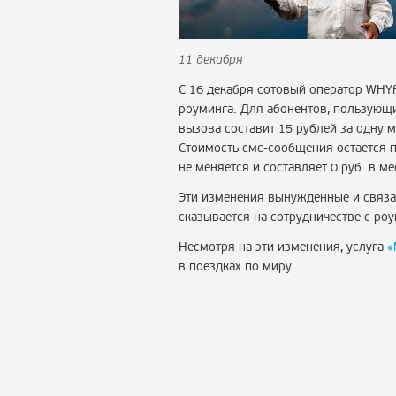
11 декабря
С 16 декабря сотовый оператор WHY
роуминга. Для абонентов, пользующ
вызова составит 15 рублей за одну 
Стоимость
смс-сообщения
остается 
не меняется и составляет 0 руб. в ме
Эти изменения вынужденные и связан
сказывается на сотрудничестве с
роу
Несмотря на эти изменения, услуга
«
в поездках по миру.