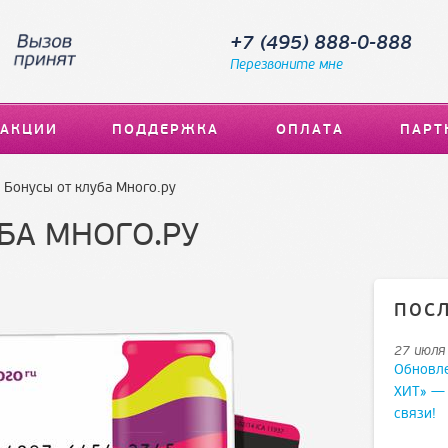
+7 (495) 888-0-888
Перезвоните мне
АКЦИИ
ПОДДЕРЖКА
ОПЛАТА
ПАРТ
Бонусы от клуба Много.ру
БА МНОГО.РУ
ПОС
27 июля
Обновл
ХИТ» —
связи!