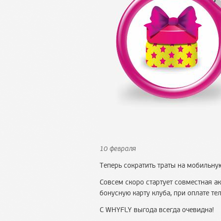
10 февраля
Теперь сократить траты на мобильну
Совсем скоро стартует совместная а
бонусную карту клуба, при оплате т
С WHYFLY выгода всегда очевидна!