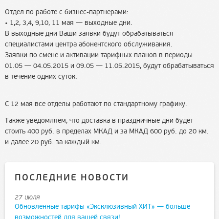
Отдел по работе с
бизнес-партнерами
:
• 1,2, 3,4, 9,10, 11 мая — выходные дни.
В выходные дни Ваши заявки будут обрабатываться
специалистами центра абонентского обслуживания.
Заявки по смене и активации тарифных планов в периоды
01.05 — 04.05.2015 и 09.05 — 11.05.2015, будут обрабатываться
в течение одних суток.
С 12 мая все отделы работают по стандартному графику.
Также уведомляем, что доставка в праздничные дни будет
стоить 400 руб. в пределах МКАД и за МКАД 600 руб. до 20 км.
и далее 20 руб. за каждый км.
ПОСЛЕДНИЕ НОВОСТИ
27 июля
Обновленные тарифы «Эксклюзивный ХИТ» — больше
возможностей для вашей связи!