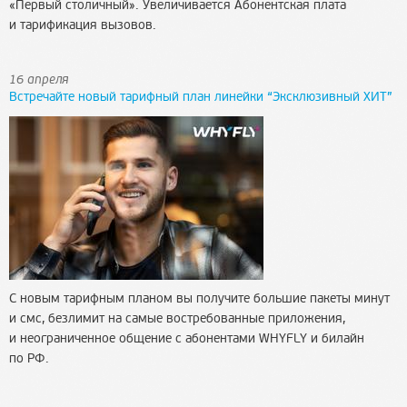
«Первый столичный». Увеличивается Абонентская плата
и тарификация вызовов.
16 апреля
Встречайте новый тарифный план линейки “Эксклюзивный ХИТ”
С новым тарифным планом вы получите большие пакеты минут
и смс, безлимит на самые востребованные приложения,
и неограниченное общение с абонентами WHYFLY и билайн
по РФ.