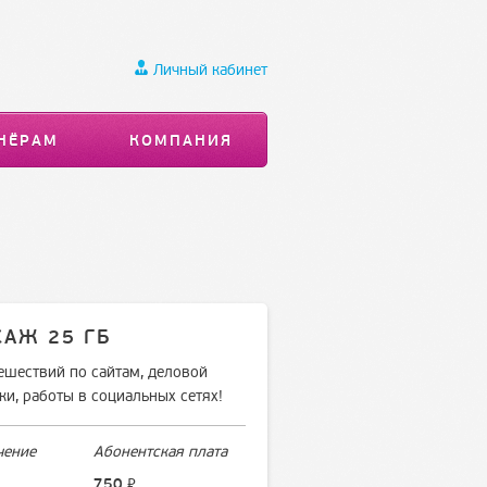
Личный кабинет
НЁРАМ
КОМПАНИЯ
АЖ 25 ГБ
ешествий по сайтам, деловой
ки, работы в социальных сетях!
чение
Абонентская плата
⃏
750