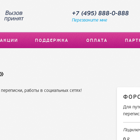
+7 (495) 888-0-888
Перезвоните мне
АКЦИИ
ПОДДЕРЖКА
ОПЛАТА
ПАРТ
»
 переписки, работы в социальных сетях!
ФОРС
Для пут
перепис
Подклю
⃏
0