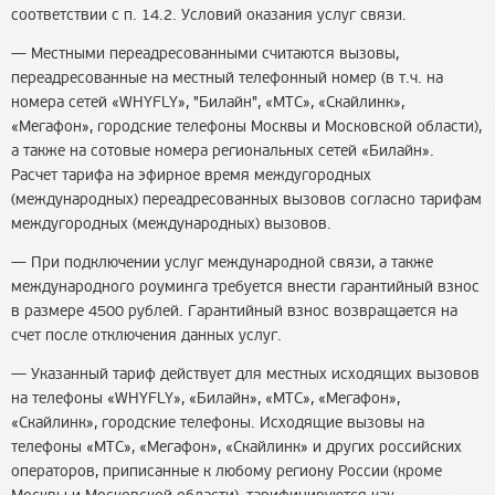
соответствии с п. 14.2. Условий оказания услуг связи.
Местными переадресованными считаются вызовы,
переадресованные на местный телефонный номер (в т.ч. на
номера сетей «WHYFLY», "Билайн", «МТС», «Скайлинк»,
«Мегафон», городские телефоны Москвы и Московской области),
а также на сотовые номера региональных сетей «Билайн».
Расчет тарифа на эфирное время междугородных
(международных) переадресованных вызовов согласно тарифам
междугородных (международных) вызовов.
При подключении услуг международной связи, а также
международного роуминга требуется внести гарантийный взнос
в размере 4500 рублей. Гарантийный взнос возвращается на
счет после отключения данных услуг.
Указанный тариф действует для местных исходящих вызовов
на телефоны «WHYFLY», «Билайн», «МТС», «Мегафон»,
«Скайлинк», городские телефоны. Исходящие вызовы на
телефоны «МТС», «Мегафон», «Скайлинк» и других российских
операторов, приписанные к любому региону России (кроме