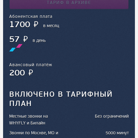
ТАРИФ В АРХИВЕ
Абонентская плата
⃏
1700
в месяц
⃏
57
в день
Авансовый платёж
⃏
200
ВКЛЮЧЕНО В ТАРИФНЫЙ
ПЛАН
Местные звонки на
Без ограничений
WHYFLY и Билайн
Звонки по Москве, МО и
5000 минут