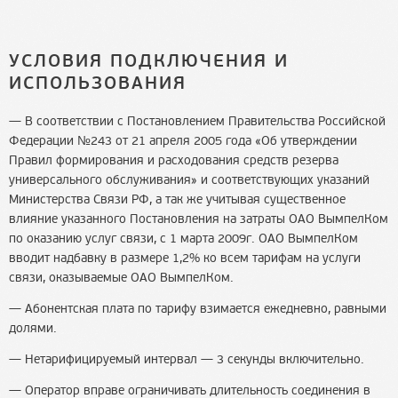
УСЛОВИЯ ПОДКЛЮЧЕНИЯ И
ИСПОЛЬЗОВАНИЯ
В соответствии с Постановлением Правительства Российской
Федерации №243 от 21 апреля 2005 года «Об утверждении
Правил формирования и расходования средств резерва
универсального обслуживания» и соответствующих указаний
Министерства Связи РФ, а так же учитывая существенное
влияние указанного Постановления на затраты ОАО ВымпелКом
по оказанию услуг связи, с 1 марта 2009г. ОАО ВымпелКом
вводит надбавку в размере 1,2% ко всем тарифам на услуги
связи, оказываемые ОАО ВымпелКом.
Абонентская плата по тарифу взимается ежедневно, равными
долями.
Нетарифицируемый интервал — 3 секунды включительно.
Оператор вправе ограничивать длительность соединения в