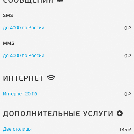
СООБЩЕНИЯ
SMS
до 4000 по России
⃏
0
MMS
до 4000 по России
⃏
0
ИНТЕРНЕТ
Интернет 20 Гб
⃏
0
ДОПОЛНИТЕЛЬНЫЕ УСЛУГИ
Две столицы
⃏
145